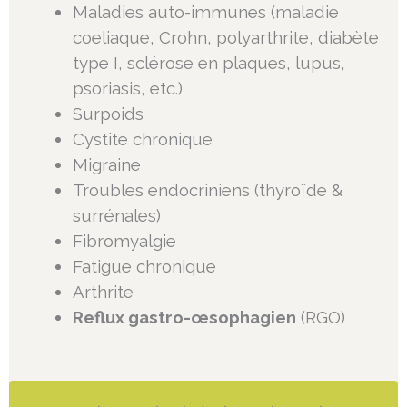
Maladies auto-immunes (maladie
coeliaque, Crohn, polyarthrite, diabète
type I, sclérose en plaques, lupus,
psoriasis, etc.)
Surpoids
Cystite chronique
Migraine
Troubles endocriniens (thyroïde &
surrénales)
Fibromyalgie
Fatigue chronique
Arthrite
Reflux gastro-œsophagien
(RGO)